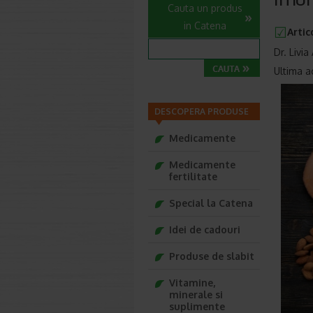
Cauta un produs
in Catena
Artic
Dr. Livi
Ultima a
DESCOPERA PRODUSE
Medicamente
Medicamente
fertilitate
Special la Catena
Idei de cadouri
Produse de slabit
Vitamine,
minerale si
suplimente