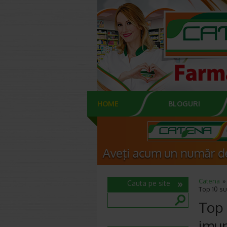
HOME
BLOGURI
Catena
Cauta pe site
Top 10 su
Top 
imun