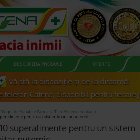
DESCOPERA PRODUSE
OFERTE
Blogul de Sanatate Farmacia Ta
Sistem imunitar
peralimente pentru un sistem imunitar puternic
10 superalimente pentru un sistem
itar puternic