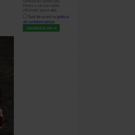
comunicari comerciale.
Pentru a citi mai multe
informatii apasa
aici
.
Sunt de acord cu
politica
de confidentialitate