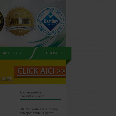
CARD CLUB
PROSPECTE
Aboneaza-te la
newsletterul nostru
Utilizam datele tale in scopul
corespondentei si pentru