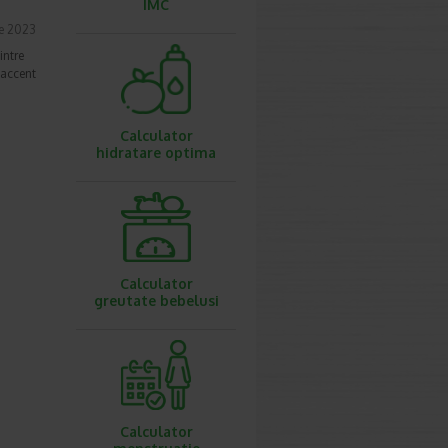
IMC
ie 2023
intre
 accent
Calculator
hidratare optima
Calculator
greutate bebelusi
Calculator