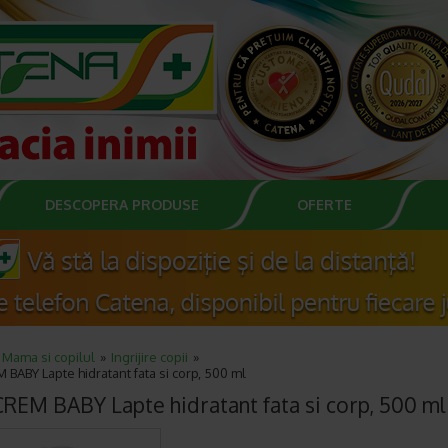
DESCOPERA PRODUSE
OFERTE
Mama si copilul
Ingrijire copii
BABY Lapte hidratant fata si corp, 500 ml
REM BABY Lapte hidratant fata si corp, 500 ml