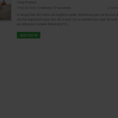
Corp frumos
Timp de citire:
5 minute, 57 secunde
2 mart
In lunga lista din rutina de ingrijire a pielii, hidratarea pare sa fie unul d
cei mai importanti pasi. Dar de ce asa? De ce oamenii pun atat de mult
pe utilizarea cremelor hidratante? Ei…