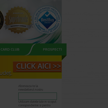
CARD CLUB
PROSPECTE
Aboneaza-te la
newsletterul nostru
Utilizam datele tale in scopul
corespondentei si pentru