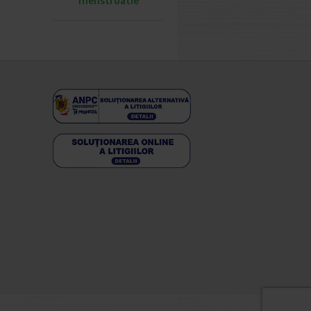
menstruatie