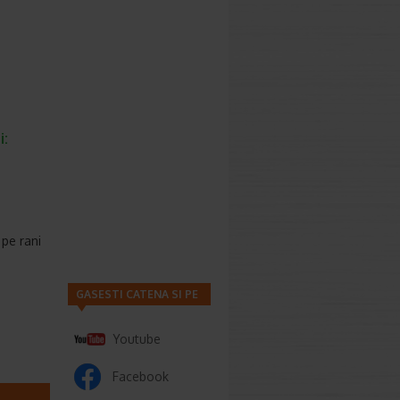
i:
 pe rani
GASESTI CATENA SI PE
Youtube
Facebook