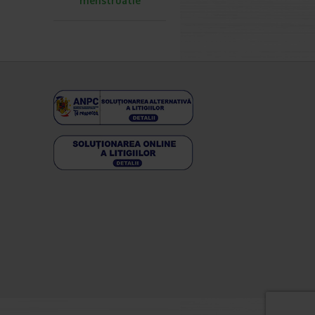
menstruatie