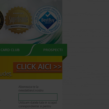
CARD CLUB
PROSPECTE
Aboneaza-te la
newsletterul nostru
l
Utilizam datele tale in scopul
corespondentei si pentru