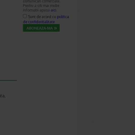
comunicari comerciale.
Pentru a citi mai multe
informatii apasa
aici
.
Sunt de acord cu
politica
de confidentialitate
ta,