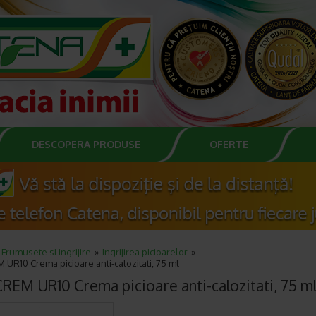
DESCOPERA PRODUSE
OFERTE
Frumusete si ingrijire
Ingrijirea picioarelor
UR10 Crema picioare anti-calozitati, 75 ml
REM UR10 Crema picioare anti-calozitati, 75 m