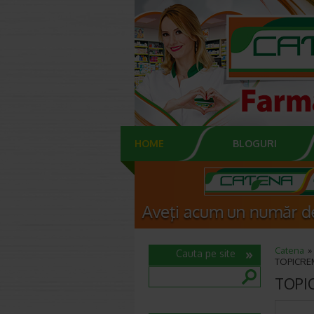
HOME
BLOGURI
Catena
Cauta pe site
TOPICREM 
TOPIC