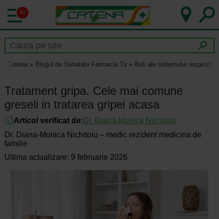
40
Catena
Blogul de Sanatate Farmacia Ta
Boli ale sistemului respirator
Tratament gripa. Cele mai comune
greseli in tratarea gripei acasa
Articol verificat de:
Dr.
Diana-Monica Nichitoiu
Dr. Diana-Monica Nichitoiu – medic rezident medicina de
familie
Ultima actualizare: 9 februarie 2026