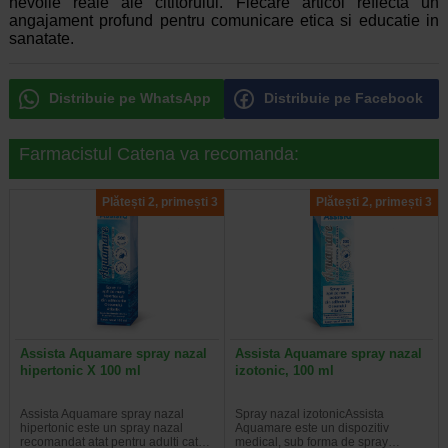
nevoile reale ale cititorului. Fiecare articol reflecta un
angajament profund pentru comunicare etica si educatie in
sanatate.
Distribuie pe WhatsApp
Distribuie pe Facebook
Farmacistul Catena va recomanda:
Plătești 2, primești 3
Plătești 2, primești 3
Assista Aquamare spray nazal
Assista Aquamare spray nazal
hipertonic X 100 ml
izotonic, 100 ml
Assista Aquamare spray nazal
Spray nazal izotonicAssista
hipertonic este un spray nazal
Aquamare este un dispozitiv
recomandat atat pentru adulti cat…
medical, sub forma de spray…