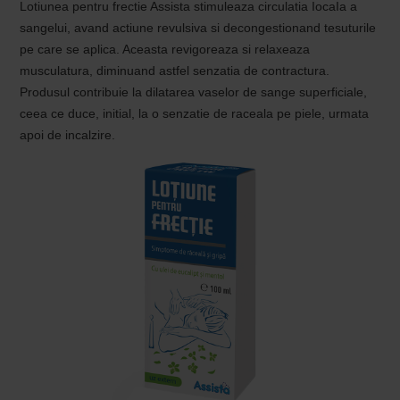
Lotiunea pentru frectie Assista stimuleaza circulatia IocaIa a
sangelui, avand actiune revulsiva si decongestionand tesuturile
pe care se aplica. Aceasta revigoreaza si relaxeaza
musculatura, diminuand astfel senzatia de contractura.
Produsul contribuie la dilatarea vaselor de sange superficiale,
ceea ce duce, initial, la o senzatie de raceala pe piele, urmata
apoi de incalzire.