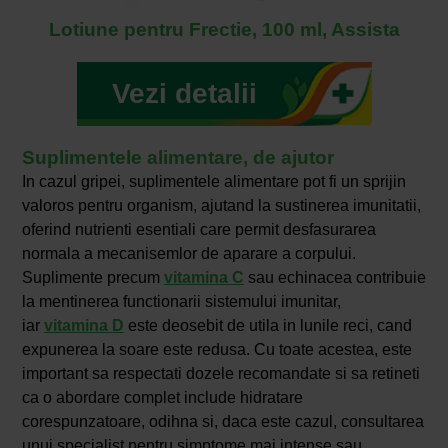
Lotiune pentru Frectie, 100 ml, Assista
Vezi detalii
Suplimentele alimentare, de ajutor
In cazul gripei, suplimentele alimentare pot fi un sprijin
valoros pentru organism, ajutand la sustinerea imunitatii,
oferind nutrienti esentiali care permit desfasurarea
normala a mecanisemlor de aparare a corpului.
Suplimente precum
vitamina C
sau echinacea contribuie
la mentinerea functionarii sistemului imunitar,
iar
vitamina D
este deosebit de utila in lunile reci, cand
expunerea la soare este redusa. Cu toate acestea, este
important sa respectati dozele recomandate si sa retineti
ca o abordare complet include hidratare
corespunzatoare, odihna si, daca este cazul, consultarea
unui specialist pentru simptome mai intense sau