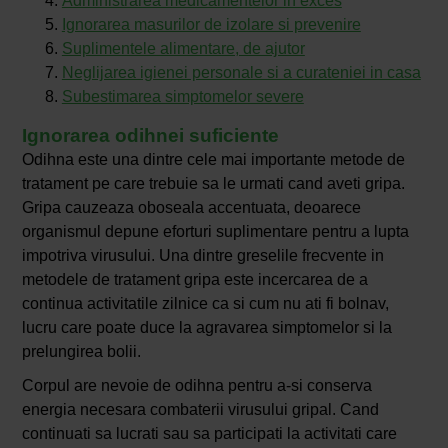
Administrarea medicamentelor in exces
Ignorarea masurilor de izolare si prevenire
Suplimentele alimentare, de ajutor
Neglijarea igienei personale si a curateniei in casa
Subestimarea simptomelor severe
Ignorarea odihnei suficiente
Odihna este una dintre cele mai importante metode de
tratament pe care trebuie sa le urmati cand aveti gripa.
Gripa cauzeaza oboseala accentuata, deoarece
organismul depune eforturi suplimentare pentru a lupta
impotriva virusului. Una dintre greselile frecvente in
metodele de tratament gripa este incercarea de a
continua activitatile zilnice ca si cum nu ati fi bolnav,
lucru care poate duce la agravarea simptomelor si la
prelungirea bolii.
Corpul are nevoie de odihna pentru a-si conserva
energia necesara combaterii virusului gripal. Cand
continuati sa lucrati sau sa participati la activitati care