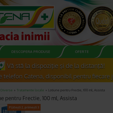
DESCOPERA PRODUSE
OFERTE
Diverse
Tratamente locale
Lotiune pentru Frectie, 100 ml, Assista
e pentru Frectie, 100 ml, Assista
Plătești 2, primești 3