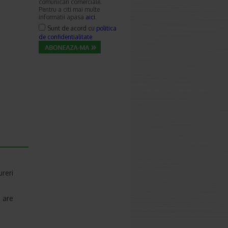
comunicari comerciale.
Pentru a citi mai multe
informatii apasa
aici
.
Sunt de acord cu
politica
de confidentialitate
ureri
e are