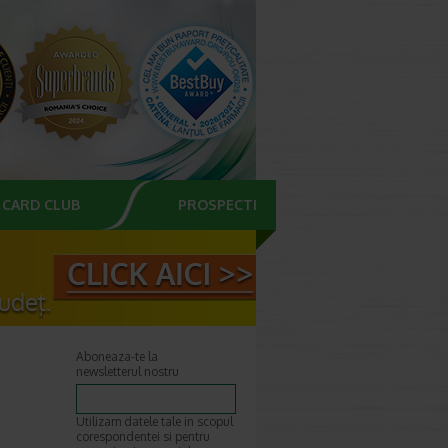
CARD CLUB
PROSPECTE
Aboneaza-te la
newsletterul nostru
Utilizam datele tale in scopul
corespondentei si pentru