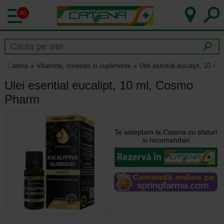
40
Catena
Vitamine, minerale si suplimente
Ulei esential eucalipt, 10 m
Ulei esential eucalipt, 10 ml, Cosmo
Pharm
Te asteptam la Catena cu sfaturi
si recomandari