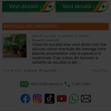
ARTICOLE RECOMANDATE
Ulei de eucalipt: proprietati si utilizari
Remedii naturiste
Uleiul de eucalipt este unul dintre cele mai
utilizate uleiuri esentiale din intreaga lume
datorita proprietatilor sale terapeutice si
medicinale. Este extras din frunzele si
ramurile de eucalipt si are…
Timp de citire:
6 minute, 26 secunde
9 mai 2023
infoline@catena.ro
CallCenter