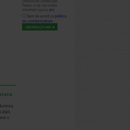
comunicari comerciale.
Pentru a citi mai multe
informatii apasa
aici
.
Sunt de acord cu
politica
de confidentialitate
Catena
durerea.
calipt.
and o