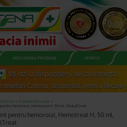
DESCOPERA PRODUSE
OFERTE
Diverse
Tratamente locale
pentru hemoroizi, Hemotreat H, 50 ml, GlobalTreat
nt pentru hemoroizi, Hemotreat H, 50 ml,
lTreat