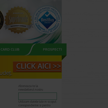
CARD CLUB
PROSPECTE
Aboneaza-te la
newsletterul nostru
Utilizam datele tale in scopul
corespondentei si pentru