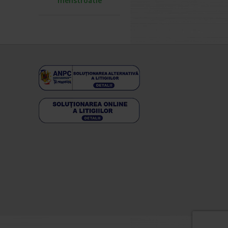
menstruatie