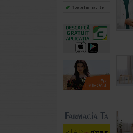
Toate farmaciile