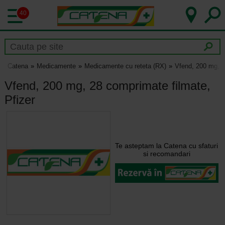
40
Catena
Medicamente
Medicamente cu reteta (RX)
Vfend, 200 mg, 2
Vfend, 200 mg, 28 comprimate filmate,
Pfizer
Te asteptam la Catena cu sfaturi
si recomandari