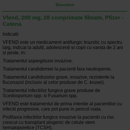
Descriere
Vfend, 200 mg, 28 comprimate filmate, Pfizer -
Catena
Indicatii
VFEND este un medicament antifungic triazolic cu spectru
larg, indicat la adulti, adolescenti si copii cu varsta de 2 ani
si peste, in:
Tratamentul aspergilozei invazive.
Tratamentul candidemiei la pacienti fara neutropenie.
Tratamentul candidozelor grave, invazive, rezistente la
fluconazol (inclusiv al celor produse de C. krusei).
Tratamentul infectiilor fungice grave produse de
Scedosporium spp. si Fusarium spp.
VFEND este tratamentul de prima intentie al pacientilor cu
infectii progresive, care pot pune in pericol viata.
Profilaxia infectiilor fungice invazive la pacientii cu risc
crescut cu transplant alogenic de celule stem
hematopoietice (TCSH).