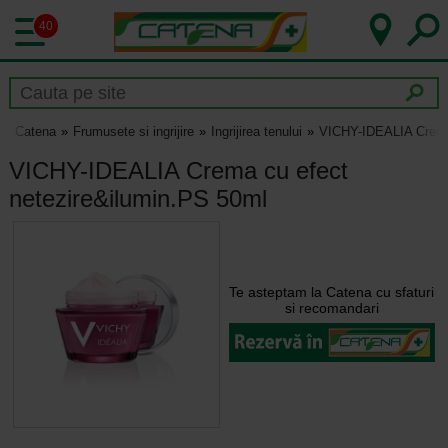
40
Catena
Frumusete si ingrijire
Ingrijirea tenului
VICHY-IDEALIA Crema 
VICHY-IDEALIA Crema cu efect
netezire&ilumin.PS 50ml
Te asteptam la Catena cu sfaturi
si recomandari