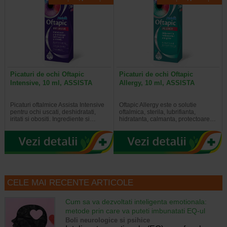
Picaturi de ochi Oftapic
Picaturi de ochi Oftapic
Intensive, 10 ml, ASSISTA
Allergy, 10 ml, ASSISTA
Picaturi oftalmice Assista Intensive
Oftapic Allergy este o solutie
pentru ochi uscati, deshidratati,
oftalmica, sterila, lubrifianta,
iritati si obositi. Ingrediente si…
hidratanta, calmanta, protectoare…
CELE MAI RECENTE ARTICOLE
Cum sa va dezvoltati inteligenta emotionala:
metode prin care va puteti imbunatati EQ-ul
Boli neurologice si psihice