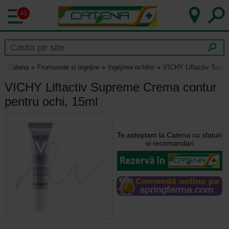
40
Catena
Frumusete si ingrijire
Ingrijirea ochilor
VICHY Liftactiv Supr
VICHY Liftactiv Supreme Crema contur
pentru ochi, 15ml
Te asteptam la Catena cu sfaturi
si recomandari