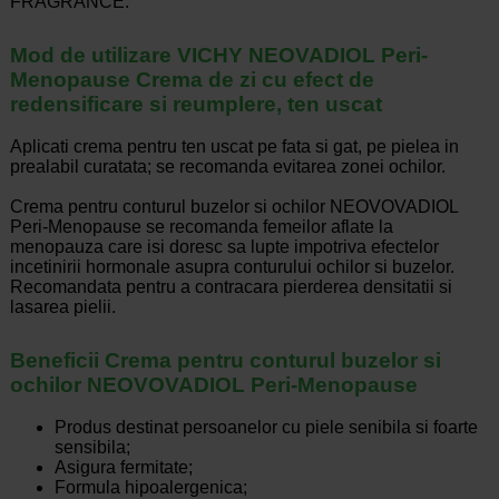
FRAGRANCE.
Mod de utilizare VICHY NEOVADIOL Peri-
Menopause Crema de zi cu efect de
redensificare si reumplere, ten uscat
Aplicati crema pentru ten uscat pe fata si gat, pe pielea in
prealabil curatata; se recomanda evitarea zonei ochilor.
Crema pentru conturul buzelor si ochilor NEOVOVADIOL
Peri-Menopause se recomanda femeilor aflate la
menopauza care isi doresc sa lupte impotriva efectelor
incetinirii hormonale asupra conturului ochilor si buzelor.
Recomandata pentru a contracara pierderea densitatii si
lasarea pielii.
Beneficii Crema pentru conturul buzelor si
ochilor NEOVOVADIOL Peri-Menopause
Produs destinat persoanelor cu piele senibila si foarte
sensibila;
Asigura fermitate;
Formula hipoalergenica;