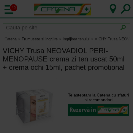
40
Catena
Frumusete si ingrijire
Ingrijirea tenului
VICHY Trusa NEOVADI
VICHY Trusa NEOVADIOL PERI-
MENOPAUSE crema zi ten uscat 50ml
+ crema ochi 15ml, pachet promotional
Te asteptam la Catena cu sfaturi
si recomandari