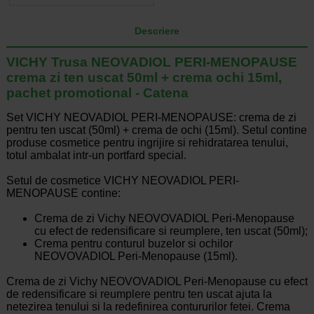
Descriere
VICHY Trusa NEOVADIOL PERI-MENOPAUSE
crema zi ten uscat 50ml + crema ochi 15ml,
pachet promotional - Catena
Set VICHY NEOVADIOL PERI-MENOPAUSE: crema de zi
pentru ten uscat (50ml) + crema de ochi (15ml). Setul contine
produse cosmetice pentru ingrijire si rehidratarea tenului,
totul ambalat intr-un portfard special.
Setul de cosmetice VICHY NEOVADIOL PERI-
MENOPAUSE contine:
Crema de zi Vichy NEOVOVADIOL Peri-Menopause
cu efect de redensificare si reumplere, ten uscat (50ml);
Crema pentru conturul buzelor si ochilor
NEOVOVADIOL Peri-Menopause (15ml).
Crema de zi Vichy NEOVOVADIOL Peri-Menopause cu efect
de redensificare si reumplere pentru ten uscat ajuta la
netezirea tenului si la redefinirea contururilor fetei. Crema