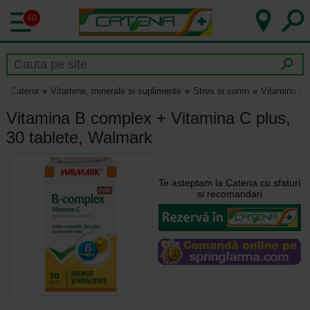
40
Catena
Vitamine, minerale si suplimente
Stres si somn
Vitamina B 
Vitamina B complex + Vitamina C plus,
30 tablete, Walmark
Te asteptam la Catena cu sfaturi
si recomandari