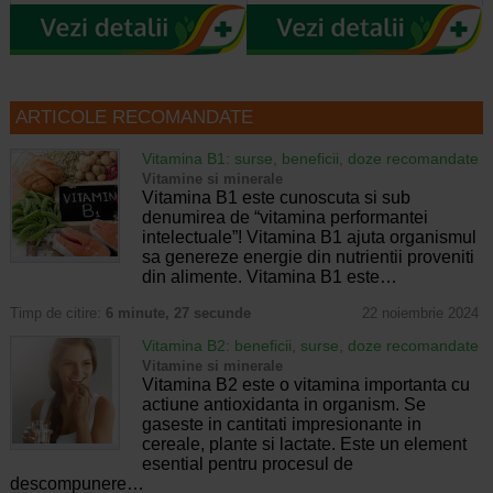
ARTICOLE RECOMANDATE
Vitamina B1: surse, beneficii, doze recomandate
Vitamine si minerale
Vitamina B1 este cunoscuta si sub
denumirea de “vitamina performantei
intelectuale”! Vitamina B1 ajuta organismul
sa genereze energie din nutrientii proveniti
din alimente. Vitamina B1 este…
Timp de citire:
6 minute, 27 secunde
22 noiembrie 2024
Vitamina B2: beneficii, surse, doze recomandate
Vitamine si minerale
Vitamina B2 este o vitamina importanta cu
actiune antioxidanta in organism. Se
gaseste in cantitati impresionante in
cereale, plante si lactate. Este un element
esential pentru procesul de
descompunere…