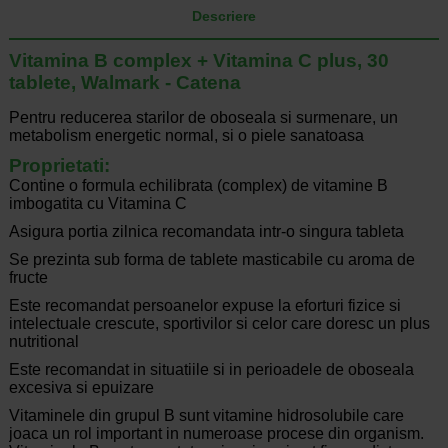
Descriere
Vitamina B complex + Vitamina C plus, 30
tablete, Walmark - Catena
Pentru reducerea starilor de oboseala si surmenare, un
metabolism energetic normal, si o piele sanatoasa
Proprietati:
Contine o formula echilibrata (complex) de vitamine B
imbogatita cu Vitamina C
Asigura portia zilnica recomandata intr-o singura tableta
Se prezinta sub forma de tablete masticabile cu aroma de
fructe
Este recomandat persoanelor expuse la eforturi fizice si
intelectuale crescute, sportivilor si celor care doresc un plus
nutritional
Este recomandat in situatiile si in perioadele de oboseala
excesiva si epuizare
Vitaminele din grupul B sunt vitamine hidrosolubile care
joaca un rol important in numeroase procese din organism.