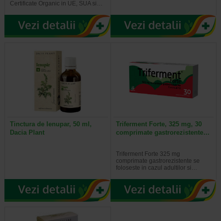
Certificate Organic in UE, SUA si…
Tinctura de Ienupar, 50 ml,
Triferment Forte, 325 mg, 30
Dacia Plant
comprimate gastrorezistente…
Triferment Forte 325 mg
comprimate gastrorezistente se
foloseste in cazul adultilor si…