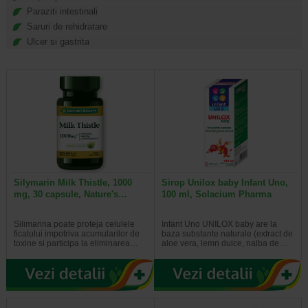
Paraziti intestinali
Saruri de rehidratare
Ulcer si gastrita
Silymarin Milk Thistle, 1000
Sirop Unilox baby Infant Uno,
mg, 30 capsule, Nature's…
100 ml, Solacium Pharma
Silimarina poate proteja celulele
Infant Uno UNILOX baby are la
ficatului impotriva acumularilor de
baza substante naturale (extract de
toxine si participa la eliminarea…
aloe vera, lemn dulce, nalba de…