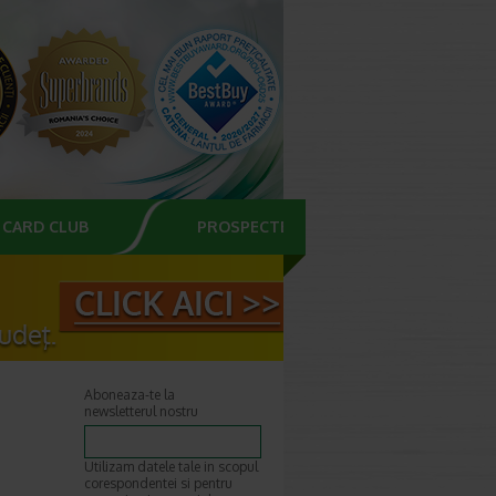
CARD CLUB
PROSPECTE
Aboneaza-te la
newsletterul nostru
Utilizam datele tale in scopul
corespondentei si pentru