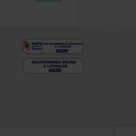
menstruatie