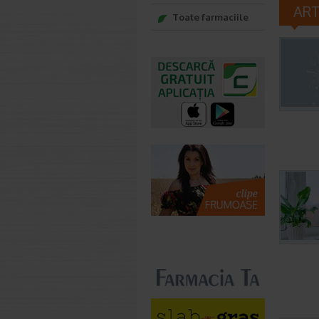
AR
Toate farmaciile