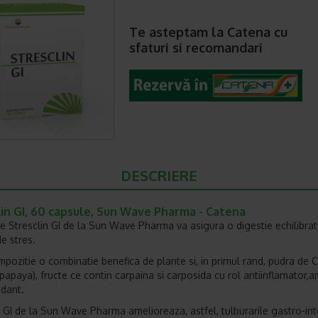
Te asteptam la Catena cu
sfaturi si recomandari
DESCRIERE
lin GI, 60 capsule, Sun Wave Pharma - Catena
e Stresclin GI de la Sun Wave Pharma va asigura o digestie echilibrat
de stres.
mpozitie o combinatie benefica de plante si, in primul rand, pudra de C
papaya), fructe ce contin carpaina si carposida cu rol antiinflamator,a
idant.
n GI de la Sun Wave Pharma amelioreaza, astfel, tulburarile gastro-int