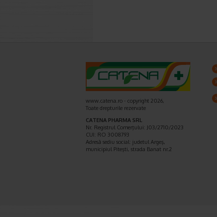
www.catena.ro - copyright 2026,
Toate drepturile rezervate
CATENA PHARMA SRL
Nr. Registrul Comerţului: J03/2710/2023
CUI: RO 3008793
Adresă sediu social: judetul Argeş,
municipiul Piteşti, strada Banat nr.2