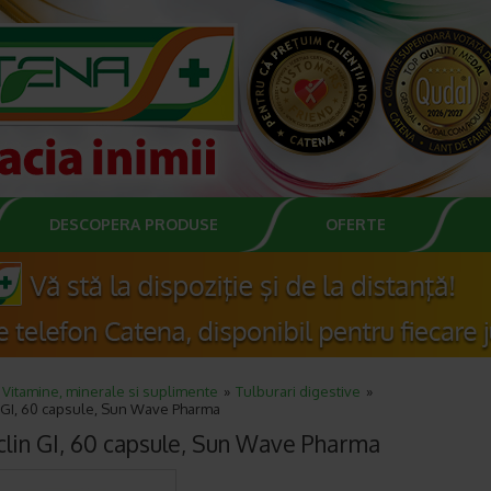
DESCOPERA PRODUSE
OFERTE
Vitamine, minerale si suplimente
Tulburari digestive
n GI, 60 capsule, Sun Wave Pharma
clin GI, 60 capsule, Sun Wave Pharma