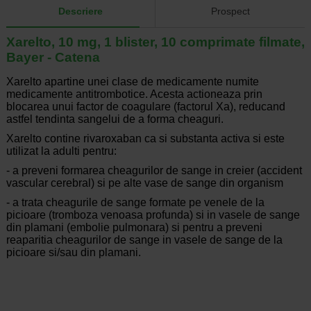
Descriere
Prospect
Xarelto, 10 mg, 1 blister, 10 comprimate filmate,
Bayer - Catena
Xarelto apartine unei clase de medicamente numite
medicamente antitrombotice. Acesta actioneaza prin
blocarea unui factor de coagulare (factorul Xa), reducand
astfel tendinta sangelui de a forma cheaguri.
Xarelto contine rivaroxaban ca si substanta activa si este
utilizat la adulti pentru:
- a preveni formarea cheagurilor de sange in creier (accident
vascular cerebral) si pe alte vase de sange din organism
- a trata cheagurile de sange formate pe venele de la
picioare (tromboza venoasa profunda) si in vasele de sange
din plamani (embolie pulmonara) si pentru a preveni
reaparitia cheagurilor de sange in vasele de sange de la
picioare si/sau din plamani.