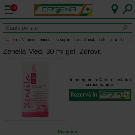
40
Catena
Vitamine, minerale si suplimente
Sanatatea femeii
Zenella M
Zenella Med, 30 ml gel, Zdrovit
Te asteptam la Catena cu sfaturi
si recomandari
Descriere