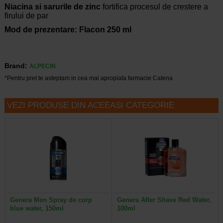
Niacina si sarurile de zinc
fortifica procesul de crestere a
firului de par
Mod de prezentare: Flacon 250 ml
Brand:
ALPECIN
*Pentru pret te asteptam in cea mai apropiata farmacie Catena
VEZI PRODUSE DIN ACEEASI CATEGORIE
Genera Men Spray de corp
Genera After Shave Red Water,
blue water, 150ml
100ml