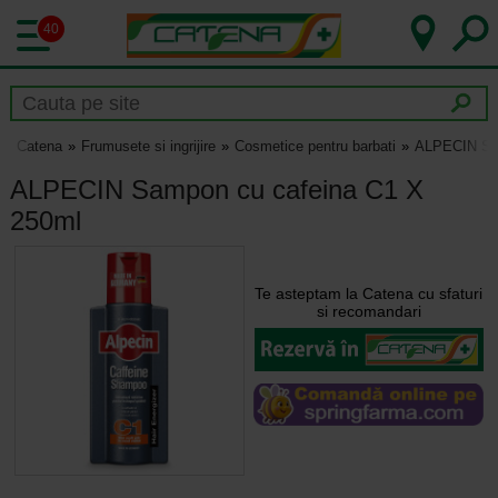
40
Catena
Frumusete si ingrijire
Cosmetice pentru barbati
ALPECIN Sam
ALPECIN Sampon cu cafeina C1 X
250ml
Te asteptam la Catena cu sfaturi
si recomandari