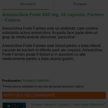
Descriere
Prospect
Amoxicilina Forte 500 mg, 10 capsule, Farmex
- Catena
Amoxicilina Forte Farmex este un antibiotic care contine
substanta activa amoxicilina. Aceasta face parte dintr-un
grup de medicamente denumite ‘peniciline’.
Amoxicilina Forte Farmex este folosit pentru a trata infectii
cauzate de bacterii in diferite parti ale corpului. Amoxicilina
Forte Farmex poate fi folosit si in asociere cu alte
medicamente pentru a trata ulcerul gastric.
Producator:
FARMEX COMPANY
*Pentru pret te asteptam in cea mai apropiata farmacie Catena
ARTICOLE RECOMANDATE
Virusuri, bacterii, ciuperci... cum faceti diferenta?