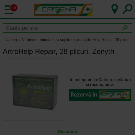
40
Catena
Vitamine, minerale si suplimente
ArtroHelp Repair, 28 plicuri, 
ArtroHelp Repair, 28 plicuri, Zenyth
Te asteptam la Catena cu sfaturi
si recomandari
Descriere