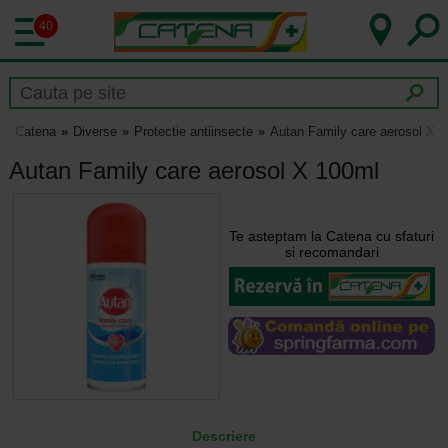
40
Catena
Diverse
Protectie antiinsecte
Autan Family care aerosol X 
Autan Family care aerosol X 100ml
Te asteptam la Catena cu sfaturi
si recomandari
Descriere