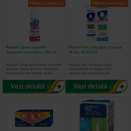
Plătești 2, primești 3
Plătești 2, primești 3
RepelX Spray repelent
RepelX Gel intepaturi insecte,
impotriva insectelor, 100 ml…
30 ml, ASSISTA
RepelX Spray anti-insecte are efect
RepelX gel calmeaza rapid
repelent, pana la 8 ore, impotriva
mancarimea si iritatia pielii,
intepaturilor de insecte. Acest…
cauzate de intepaturile de…