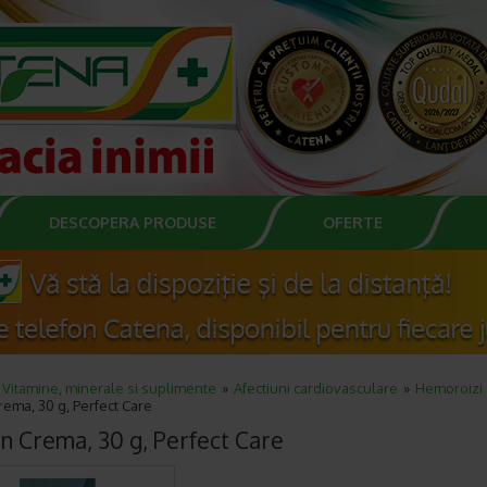
DESCOPERA PRODUSE
OFERTE
Vitamine, minerale si suplimente
Afectiuni cardiovasculare
Hemoroizi
ema, 30 g, Perfect Care
n Crema, 30 g, Perfect Care