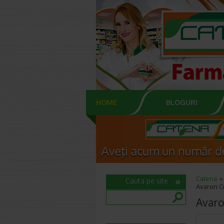
HOME
BLOGURI
Catena
Cauta pe site
Avaron Cr
Avaro