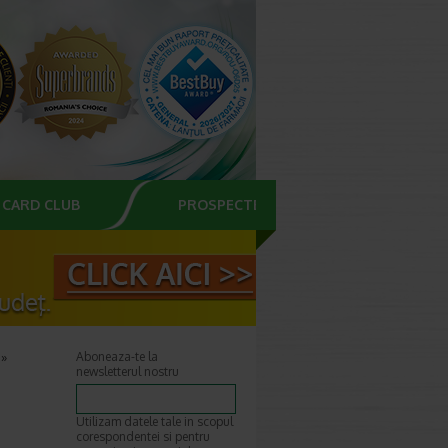
CARD CLUB
PROSPECTE
Aboneaza-te la
newsletterul nostru
Utilizam datele tale in scopul
corespondentei si pentru