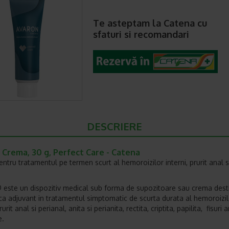
Te asteptam la Catena cu
sfaturi si recomandari
DESCRIERE
 Crema, 30 g, Perfect Care - Catena
ntru tratamentul pe termen scurt al hemoroizilor interni, prurit anal s
este un dispozitiv medical sub forma de supozitoare sau crema dest
ii ca adjuvant in tratamentul simptomatic de scurta durata al hemoroizi
rurit anal si perianal, anita si perianita, rectita, criptita, papilita, fisuri 
e.