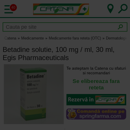
40
Catena
Medicamente
Medicamente fara reteta (OTC)
Dermatologie
Betadine solutie, 100 mg / ml, 30 ml,
Egis Pharmaceuticals
Te asteptam la Catena cu sfaturi
si recomandari
Se elibereaza fara
reteta