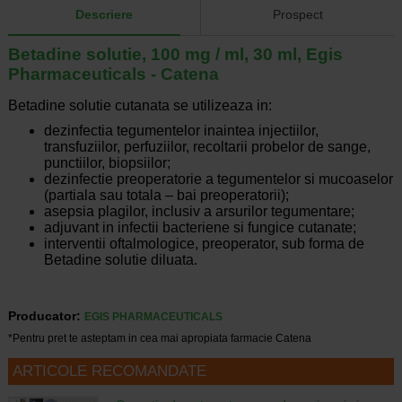
Descriere
Prospect
Betadine solutie, 100 mg / ml, 30 ml, Egis
Pharmaceuticals - Catena
Betadine solutie cutanata se utilizeaza in:
dezinfectia tegumentelor inaintea injectiilor,
transfuziilor, perfuziilor, recoltarii probelor de sange,
punctiilor, biopsiilor;
dezinfectie preoperatorie a tegumentelor si mucoaselor
(partiala sau totala – bai preoperatorii);
asepsia plagilor, inclusiv a arsurilor tegumentare;
adjuvant in infectii bacteriene si fungice cutanate;
interventii oftalmologice, preoperator, sub forma de
Betadine solutie diluata.
Producator:
EGIS PHARMACEUTICALS
*Pentru pret te asteptam in cea mai apropiata farmacie Catena
ARTICOLE RECOMANDATE