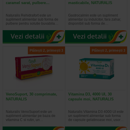
caramel sarat, pulbere…
masticabile, NATURALIS
Naturalis Rehidrafort este un
Gastrocalmin este un supliment
supliment alimentar sub forma de
alimentar cu indulcitor, fara zahar,
pulbere pentru solutie buvabila…
disponibil sub forma de…
Plătești 2, primești 3
Plătești 2, primești 3
VenoSuport, 30 comprimate,
Vitamina D3, 4000 UI, 30
NATURALIS
capsule moi, NATURALIS
Naturalis VenoSuport este un
Naturalis Vitamina D3 4000 UI este
supliment alimentar pe baza de
un supliment alimentar sub forma
vitamina C si rutin, un…
de capsule gelatinoase moi, usor…