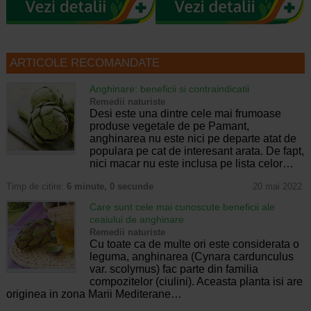
ARTICOLE RECOMANDATE
Anghinare: beneficii si contraindicatii
Remedii naturiste
Desi este una dintre cele mai frumoase
produse vegetale de pe Pamant,
anghinarea nu este nici pe departe atat de
populara pe cat de interesant arata. De fapt,
nici macar nu este inclusa pe lista celor…
Timp de citire:
6 minute, 0 secunde
20 mai 2022
Care sunt cele mai cunoscute beneficii ale
ceaiului de anghinare
Remedii naturiste
Cu toate ca de multe ori este considerata o
leguma, anghinarea (Cynara cardunculus
var. scolymus) fac parte din familia
compozitelor (ciulini). Aceasta planta isi are
originea in zona Marii Mediterane…