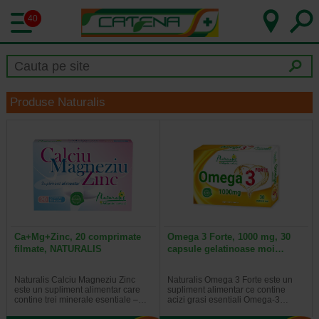
40
Produse Naturalis
Ca+Mg+Zinc, 20 comprimate
Omega 3 Forte, 1000 mg, 30
filmate, NATURALIS
capsule gelatinoase moi…
Naturalis Calciu Magneziu Zinc
Naturalis Omega 3 Forte este un
este un supliment alimentar care
supliment alimentar ce contine
contine trei minerale esentiale –…
acizi grasi esentiali Omega-3…