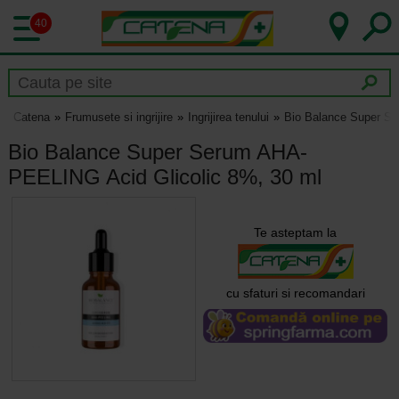
40
Catena
Frumusete si ingrijire
Ingrijirea tenului
Bio Balance Super Se
Bio Balance Super Serum AHA-
PEELING Acid Glicolic 8%, 30 ml
Te asteptam la
cu sfaturi si recomandari