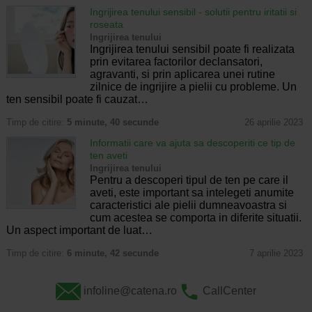
Ingrijirea tenului sensibil - solutii pentru iritatii si
roseata
Ingrijirea tenului
Ingrijirea tenului sensibil poate fi realizata
prin evitarea factorilor declansatori,
agravanti, si prin aplicarea unei rutine
zilnice de ingrijire a pielii cu probleme. Un
ten sensibil poate fi cauzat…
Timp de citire:
5 minute, 40 secunde
26 aprilie 2023
Informatii care va ajuta sa descoperiti ce tip de
ten aveti
Ingrijirea tenului
Pentru a descoperi tipul de ten pe care il
aveti, este important sa intelegeti anumite
caracteristici ale pielii dumneavoastra si
cum acestea se comporta in diferite situatii.
Un aspect important de luat…
Timp de citire:
6 minute, 42 secunde
7 aprilie 2023
infoline@catena.ro
CallCenter