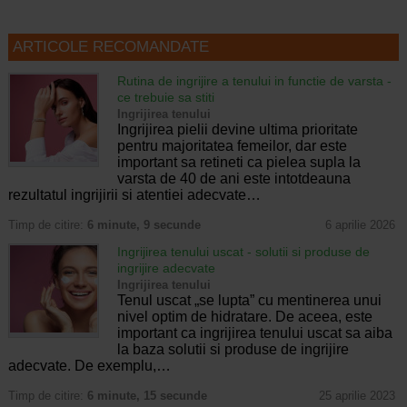
ARTICOLE RECOMANDATE
Rutina de ingrijire a tenului in functie de varsta -
ce trebuie sa stiti
Ingrijirea tenului
Ingrijirea pielii devine ultima prioritate
pentru majoritatea femeilor, dar este
important sa retineti ca pielea supla la
varsta de 40 de ani este intotdeauna
rezultatul ingrijirii si atentiei adecvate…
Timp de citire:
6 minute, 9 secunde
6 aprilie 2026
Ingrijirea tenului uscat - solutii si produse de
ingrijire adecvate
Ingrijirea tenului
Tenul uscat „se lupta” cu mentinerea unui
nivel optim de hidratare. De aceea, este
important ca ingrijirea tenului uscat sa aiba
la baza solutii si produse de ingrijire
adecvate. De exemplu,…
Timp de citire:
6 minute, 15 secunde
25 aprilie 2023