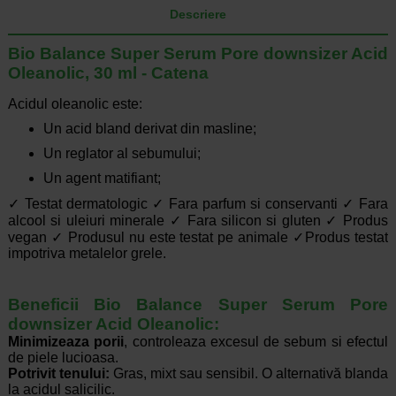
Descriere
Bio Balance Super Serum Pore downsizer Acid
Oleanolic, 30 ml - Catena
Acidul oleanolic este:
Un acid bland derivat din masline;
Un reglator al sebumului;
Un agent matifiant;
✓ Testat dermatologic ✓ Fara parfum si conservanti ✓ Fara
alcool si uleiuri minerale ✓ Fara silicon si gluten ✓ Produs
vegan ✓ Produsul nu este testat pe animale ✓Produs testat
impotriva metalelor grele.
Beneficii Bio Balance Super Serum Pore
downsizer Acid Oleanolic:
Minimizeaza porii
, controleaza excesul de sebum si efectul
de piele lucioasa.
Potrivit tenului:
Gras, mixt sau sensibil. O alternativă blanda
la acidul salicilic.