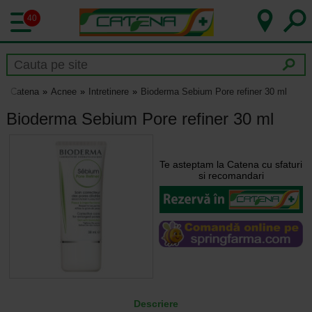
40
Catena
Acnee
Intretinere
Bioderma Sebium Pore refiner 30 ml
Bioderma Sebium Pore refiner 30 ml
Te asteptam la Catena cu sfaturi
si recomandari
Descriere