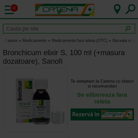
40
Catena
Medicamente
Medicamente fara reteta (OTC)
Raceala si gri
Bronchicum elixir S, 100 ml (+masura
dozatoare), Sanofi
Te asteptam la Catena cu sfaturi
si recomandari
Se elibereaza fara
reteta