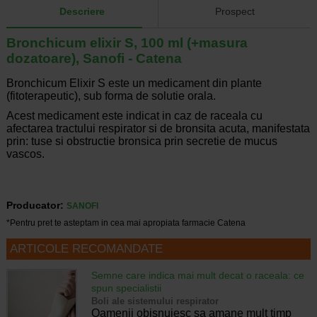
Descriere
Prospect
Bronchicum elixir S, 100 ml (+masura
dozatoare), Sanofi - Catena
Bronchicum Elixir S este un medicament din plante
(fitoterapeutic), sub forma de solutie orala.
Acest medicament este indicat in caz de raceala cu
afectarea tractului respirator si de bronsita acuta, manifestata
prin: tuse si obstructie bronsica prin secretie de mucus
vascos.
Producator:
SANOFI
*Pentru pret te asteptam in cea mai apropiata farmacie Catena
ARTICOLE RECOMANDATE
Semne care indica mai mult decat o raceala: ce
spun specialistii
Boli ale sistemului respirator
Oamenii obisnuiesc sa amane mult timp