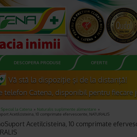
DESCOPERA PRODUSE
OFERTE
Special la Catena
Naturalis suplimente alimentare
port Acetilcisteina, 10 comprimate efervescente, NATURALIS
oSuport Acetilcisteina, 10 comprimate eferves
RALIS