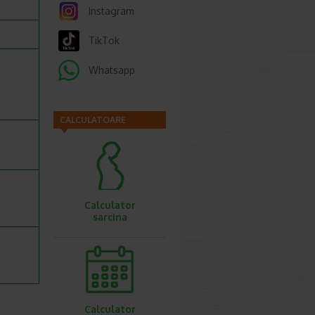
Instagram
TikTok
Whatsapp
CALCULATOARE
Calculator
sarcina
Calculator