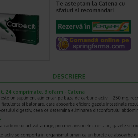
Te asteptam la Catena cu
sfaturi si recomandari
DESCRIERE
it, 24 comprimate, Biofarm - Catena
 este un supliment alimentar, pe baza de carbune activ – 250 mg, r
 flatulenta si balonare, care absoarbe eficient gazele intestinale rezul
cesului digestiv, ceea ce determina eliminarea disconfortului abdomin
:
a carbunelui activat atrage, prin mecanism electrostatic, gazele si tox
e activ se comporta in organismul uman ca un burete ce absoarbe di