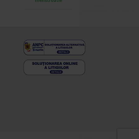
menstruatie