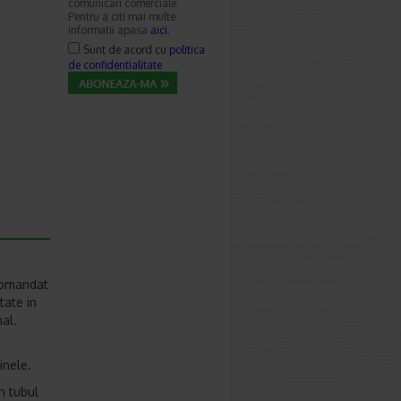
comunicari comerciale.
Pentru a citi mai multe
informatii apasa
aici
.
Sunt de acord cu
politica
de confidentialitate
ecomandat
tate in
al.
inele.
n tubul