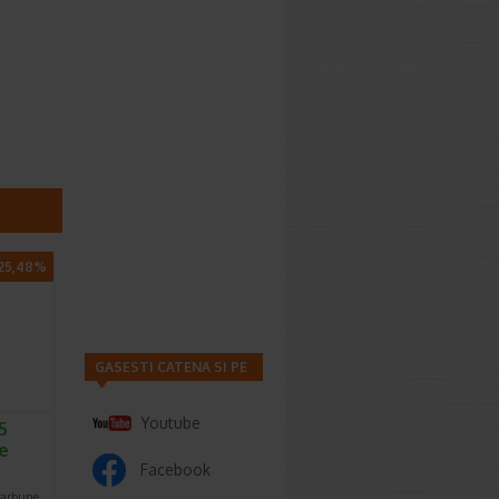
25,48%
GASESTI CATENA SI PE
Youtube
5
ve
Facebook
carbune