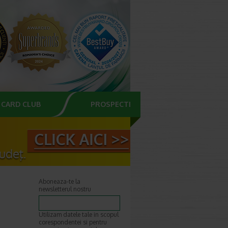
CARD CLUB
PROSPECTE
Aboneaza-te la
newsletterul nostru
Utilizam datele tale in scopul
corespondentei si pentru