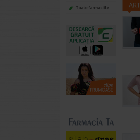
AR
Toate farmaciile