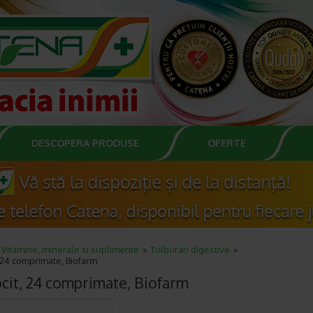
DESCOPERA PRODUSE
OFERTE
Vitamine, minerale si suplimente
Tulburari digestive
 24 comprimate, Biofarm
cit, 24 comprimate, Biofarm