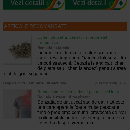
ARTICOLE RECOMANDATE
Lichen de piatra: beneficii si proprietati
terapeutice
Remedii naturiste
Lichenii sunt formati din alge si ciuperci
care cresc impreuna. Oamenii folosesc, din
timpuri stravechi, Cetraria islandica (lichen
de piatra sau lichen islandez) pentru a trata
iritatiile gurii si gatului,…
Timp de citire:
3 minute, 34 secunde
4 septembrie 2024
Remedii pentru senzatia de gat uscat si iritat
Boli ale sistemului respirator
Senzatia de gat uscat sau de gat iritat este
una care apare la foarte multe persoane,
fiind o problema comuna, provocata de mai
multi posibili factori. De exemplu, poate sa
fie vorba despre vreme rece…