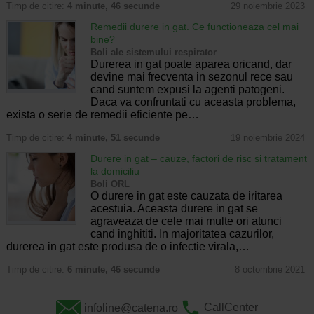
Timp de citire:
4 minute, 46 secunde
29 noiembrie 2023
Remedii durere in gat. Ce functioneaza cel mai
bine?
Boli ale sistemului respirator
Durerea in gat poate aparea oricand, dar
devine mai frecventa in sezonul rece sau
cand suntem expusi la agenti patogeni.
Daca va confruntati cu aceasta problema,
exista o serie de remedii eficiente pe…
Timp de citire:
4 minute, 51 secunde
19 noiembrie 2024
Durere in gat – cauze, factori de risc si tratament
la domiciliu
Boli ORL
O durere in gat este cauzata de iritarea
acestuia. Aceasta durere in gat se
agraveaza de cele mai multe ori atunci
cand inghititi. In majoritatea cazurilor,
durerea in gat este produsa de o infectie virala,…
Timp de citire:
6 minute, 46 secunde
8 octombrie 2021
infoline@catena.ro
CallCenter