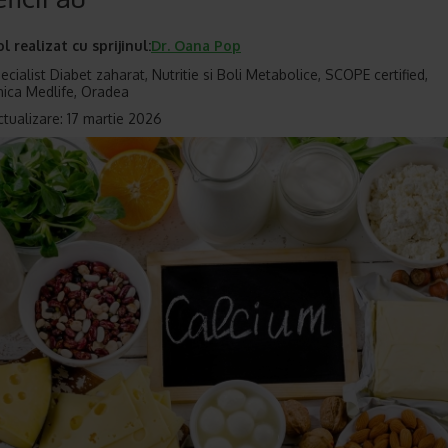
ol realizat cu sprijinul:
Dr.
Oana Pop
cialist Diabet zaharat, Nutritie si Boli Metabolice, SCOPE certified,
nica Medlife, Oradea
ctualizare: 17 martie 2026