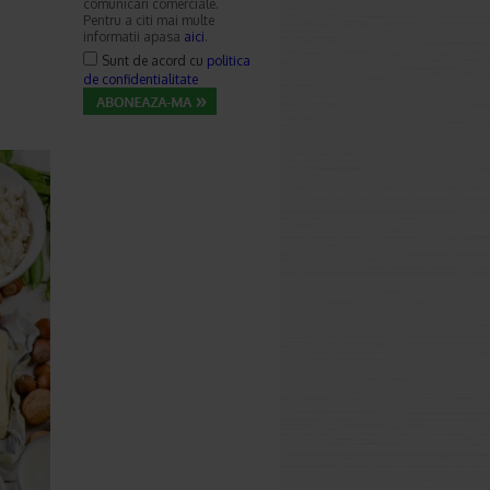
comunicari comerciale.
Pentru a citi mai multe
informatii apasa
aici
.
Sunt de acord cu
politica
de confidentialitate