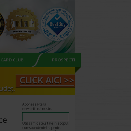
CARD CLUB
PROSPECTE
Aboneaza-te la
newsletterul nostru
ce
Utilizam datele tale in scopul
corespondentei si pentru