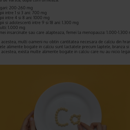
gari: 200-260 mg
pii intre 1 si 3 ani: 700 mg
pii intre 4 si 8 ani: 1000 mg
pii si adolescenti intre 9 si 18 ani: 1.300 mg
ulti: 1.000 mg
mei insarcinate sau care alapteaza, femei la menopauza: 1.000-1.300
 acestea, multi oameni nu obtin cantitatea necesara de calciu din hra
lele alimente bogate in calciu sunt lactatele precum laptele, branza si 
 acestea, exista multe alimente bogate in calciu care nu au nicio lega