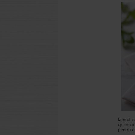
Iaurtul 
gr conti
pentru o