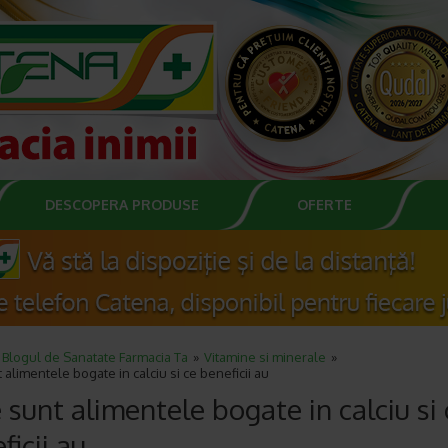
DESCOPERA PRODUSE
OFERTE
Blogul de Sanatate Farmacia Ta
Vitamine si minerale
 alimentele bogate in calciu si ce beneficii au
 sunt alimentele bogate in calciu si 
ficii au