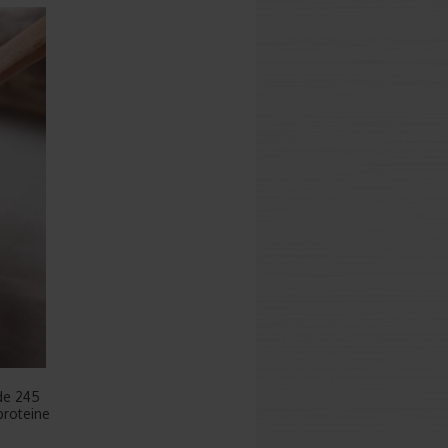
 de 245
proteine