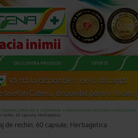
DESCOPERA PRODUSE
OFERTE
Vitamine, minerale si suplimente
Afectiuni osteoarticulare si musculare
de rechin, 60 capsule, Herbagetica
laj de rechin, 60 capsule, Herbagetica