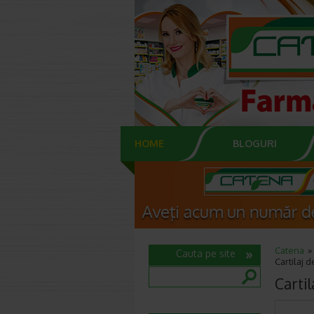
HOME
BLOGURI
Catena
Cauta pe site
Cartilaj 
Carti