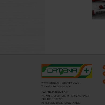
www.catena.ro - copyright 2026,
Toate drepturile rezervate
CATENA PHARMA SRL
Nr. Registrul Comerţului: J03/2710/2023
CUI: RO 3008793
Adresă sediu social: judetul Argeş,