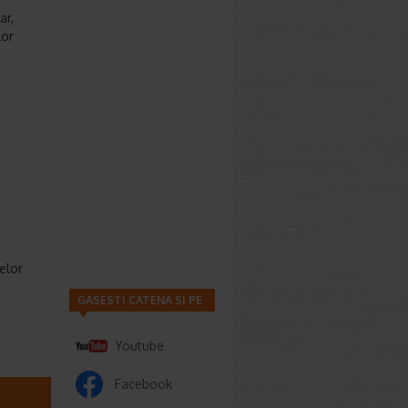
ar,
lor
elor
GASESTI CATENA SI PE
Youtube
Facebook