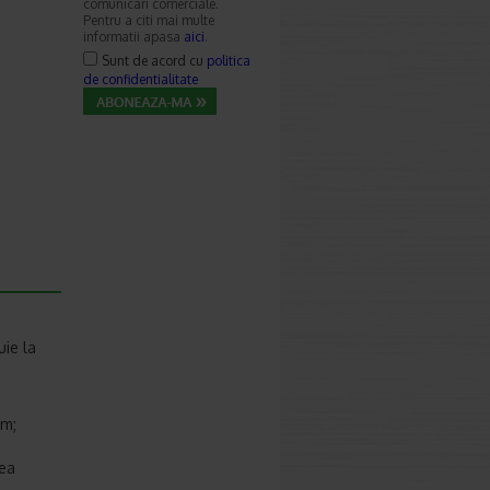
comunicari comerciale.
Pentru a citi mai multe
informatii apasa
aici
.
Sunt de acord cu
politica
de confidentialitate
uie la
sm;
rea