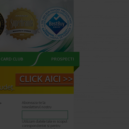
CARD CLUB
PROSPECTE
Aboneaza-te la
newsletterul nostru
Utilizam datele tale in scopul
corespondentei si pentru