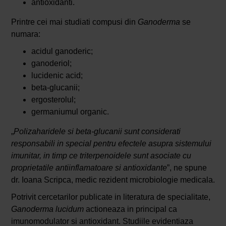
antioxidanti.
Printre cei mai studiati compusi din
Ganoderma
se
numara:
acidul ganoderic;
ganoderiol;
lucidenic acid;
beta-glucanii;
ergosterolul;
germaniumul organic.
„
Polizaharidele si beta-glucanii sunt considerati
responsabili in special pentru efectele asupra sistemului
imunitar, in timp ce triterpenoidele sunt asociate cu
proprietatile antiinflamatoare si antioxidante
”, ne spune
dr. Ioana Scripca, medic rezident microbiologie medicala.
Potrivit cercetarilor publicate in literatura de specialitate,
Ganoderma lucidum
actioneaza in principal ca
imunomodulator si antioxidant. Studiile evidentiaza