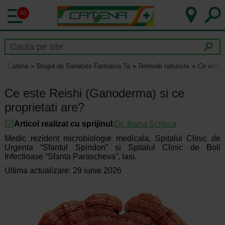
40
Catena
Blogul de Sanatate Farmacia Ta
Remedii naturiste
Ce este R
Ce este Reishi (Ganoderma) si ce
proprietati are?
Articol realizat cu sprijinul:
Dr.
Ioana Scripca
Medic rezident microbiologie medicala, Spitalul Clinic de
Urgenta “Sfantul Spiridon” si Spitalul Clinic de Boli
Infectioase “Sfanta Parascheva”, Iasi.
Ultima actualizare: 29 iunie 2026