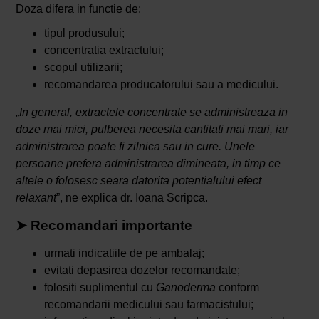
Doza difera in functie de:
tipul produsului;
concentratia extractului;
scopul utilizarii;
recomandarea producatorului sau a medicului.
„
In general, extractele concentrate se administreaza in
doze mai mici, pulberea necesita cantitati mai mari, iar
administrarea poate fi zilnica sau in cure. Unele
persoane prefera administrarea dimineata, in timp ce
altele o folosesc seara datorita potentialului efect
relaxant
”, ne explica dr. Ioana Scripca.
➤ Recomandari importante
urmati indicatiile de pe ambalaj;
evitati depasirea dozelor recomandate;
folositi suplimentul cu
Ganoderma
conform
recomandarii medicului sau farmacistului;