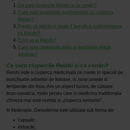
Ce sunt ciupercile Reishi si ce contin?
Care sunt avantajele suplimentarii cu ciuperca
Reishi?
Pentru ce afectiuni poate fi benefica suplimentarea
cu Reishi?
Cum se ia Reishi?
Care sunt contraindicatiile si posibilele reactii
adverse?
Ce sunt ciupercile Reishi si ce contin?
Reishi este o ciuperca medicinala ce creste in special pe
trunchiurile arborilor de foioase, in zone umede si
temperate din Asia. Are un aspect lucios, de culoare
brun-rosiatica, motiv pentru care in medicina traditionala
chineza mai este numita si „ciuperca nemuririi”.
In fitoterapie,
Ganoderma
este utilizata sub forma de:
capsule;
extracte;