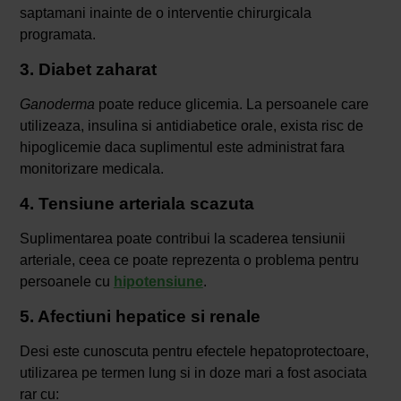
saptamani inainte de o interventie chirurgicala
programata.
3. Diabet zaharat
Ganoderma
poate reduce glicemia. La persoanele care
utilizeaza, insulina si antidiabetice orale, exista risc de
hipoglicemie daca suplimentul este administrat fara
monitorizare medicala.
4. Tensiune arteriala scazuta
Suplimentarea poate contribui la scaderea tensiunii
arteriale, ceea ce poate reprezenta o problema pentru
persoanele cu
hipotensiune
.
5. Afectiuni hepatice si renale
Desi este cunoscuta pentru efectele hepatoprotectoare,
utilizarea pe termen lung si in doze mari a fost asociata
rar cu: