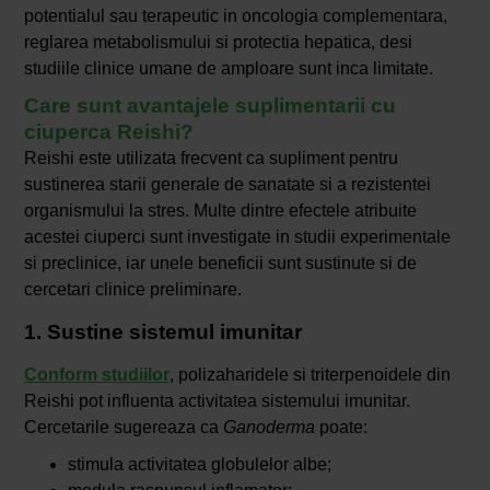
potentialul sau terapeutic in oncologia complementara,
reglarea metabolismului si protectia hepatica, desi
studiile clinice umane de amploare sunt inca limitate.
Care sunt avantajele suplimentarii cu
ciuperca Reishi?
Reishi este utilizata frecvent ca supliment pentru
sustinerea starii generale de sanatate si a rezistentei
organismului la stres. Multe dintre efectele atribuite
acestei ciuperci sunt investigate in studii experimentale
si preclinice, iar unele beneficii sunt sustinute si de
cercetari clinice preliminare.
1. Sustine sistemul imunitar
Conform studiilor
, polizaharidele si triterpenoidele din
Reishi pot influenta activitatea sistemului imunitar.
Cercetarile sugereaza ca
Ganoderma
poate:
stimula activitatea globulelor albe;