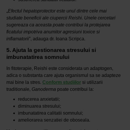
„
Efectul hepatoprotector este unul dintre cele mai
studiate beneficii ale ciupercii Reishi. Unele cercetari
sugereaza ca aceasta poate contribui la protejarea
ficatului impotriva anumitor agresiuni toxice si
inflamatorii
”, adauga dr. Ioana Scripca.
5. Ajuta la gestionarea stresului si
imbunatatirea somnului
In fitoterapie, Reishi este considerata un adaptogen,
adica o substanta care ajuta organismul sa se adapteze
mai bine la stres.
Conform studiilor
si utilizarii
traditionale,
Ganoderma
poate contribui la:
reducerea anxietatii;
diminuarea stresului;
imbunatatirea calitatii somnului;
ameliorarea senzatiei de oboseala.