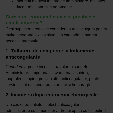
informati medicul inainte de administrare, mai ales
daca urmati anumite tratamente.
Care sunt contraindicatiile si posibilele
reactii adverse?
Desi suplimentarea este considerata relativ sigura pentru
multe persoane, exista situatii in care administrarea
necesita precautie.
1. Tulburari de coagulare si tratamente
anticoagulante
Ganoderma
poate incetini coagularea sangelui.
Administrarea impreuna cu warfarina, aspirina,
ibuprofen, clopidogrel sau alte anticoagulante, poate
creste riscul de sangerare, vanatai si hemoragii.
2. Inainte si dupa interventii chirurgicale
Din cauza potentialului efect anticoagulant,
administrarea suplimentelor ar trebui oprita cu cel putin 2