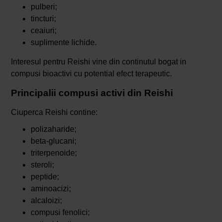
pulberi;
tincturi;
ceaiuri;
suplimente lichide.
Interesul pentru Reishi vine din continutul bogat in
compusi bioactivi cu potential efect terapeutic.
Principalii compusi activi din Reishi
Ciuperca Reishi contine:
polizaharide;
beta-glucani;
triterpenoide;
steroli;
peptide;
aminoacizi;
alcaloizi;
compusi fenolici;