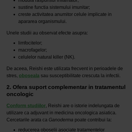
modula raspunsul inflamator;
sustine functia sistemului imunitar;
creste activitatea anumitor celule implicate in
apararea organismului.
Unele studii au observat efecte asupra:
limfocitelor;
macrofagelor;
celulelor natural killer (NK).
De aceea, Reishi este utilizata frecvent in perioadele de
stres,
oboseala
sau susceptibilitate crescuta la infectii.
2. Ofera suport complementar in tratamentul
oncologic
Conform studiilor
, Reishi are o istorie indelungata de
utilizare ca adjuvant in medicina oncologica asiatica.
Cercetarile arata ca
Ganoderma
poate contribui la:
reducerea oboselii asociate tratamentelor