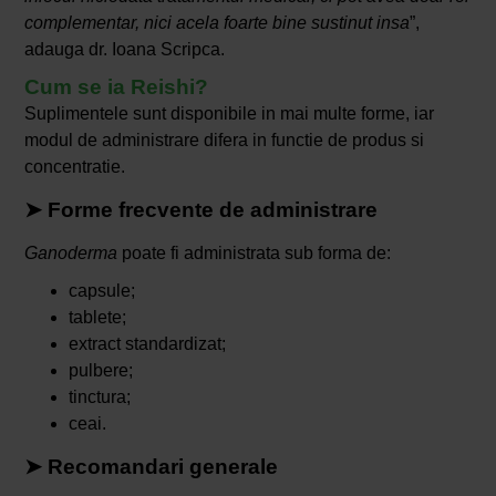
complementar, nici acela foarte bine sustinut insa
”,
adauga dr. Ioana Scripca.
Cum se ia Reishi?
Suplimentele sunt disponibile in mai multe forme, iar
modul de administrare difera in functie de produs si
concentratie.
➤ Forme frecvente de administrare
Ganoderma
poate fi administrata sub forma de:
capsule;
tablete;
extract standardizat;
pulbere;
tinctura;
ceai.
➤ Recomandari generale