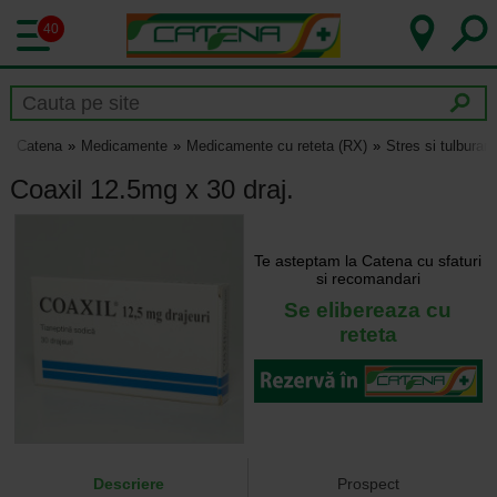
40
Catena
Medicamente
Medicamente cu reteta (RX)
Stres si tulburar
Coaxil 12.5mg x 30 draj.
Te asteptam la Catena cu sfaturi
si recomandari
Se elibereaza cu
reteta
Descriere
Prospect