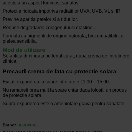
acesteia un aspect luminos, sanatos.
Protectie ridicata impotriva radiatiilor UVA, UVB, VL si IR.
Previne aparitia petelor si a ridurilor.
Reduce degradarea colagenului si elastinei.
Formula cu pigmenti de origine naturala, biocompatibili cu
pielea sensibila.
Mod de utilizare
Se aplica dimineata pe tenul curat, dupa crema de intretinere
zilnica.
Precautii crema de fata cu protectie solara
Evitati expunerea la soare intre orele 11:00 – 15:00.
Nu ramaneti prea mult la soare chiar daca folositi un produs
de protectie solara.
Supra-expunerea este o amenintare grava pentru sanatate.
Brand:
GEROVITAL