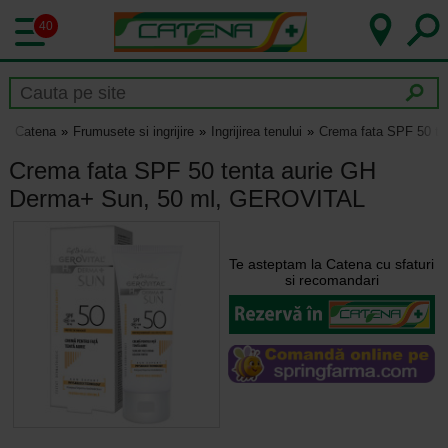
40
Catena
Frumusete si ingrijire
Ingrijirea tenului
Crema fata SPF 50 t
Crema fata SPF 50 tenta aurie GH
Derma+ Sun, 50 ml, GEROVITAL
Te asteptam la Catena cu sfaturi
si recomandari