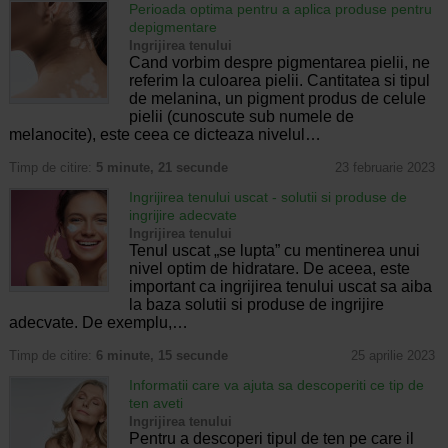
Perioada optima pentru a aplica produse pentru
depigmentare
Ingrijirea tenului
Cand vorbim despre pigmentarea pielii, ne
referim la culoarea pielii. Cantitatea si tipul
de melanina, un pigment produs de celule
pielii (cunoscute sub numele de
melanocite), este ceea ce dicteaza nivelul…
Timp de citire:
5 minute, 21 secunde
23 februarie 2023
Ingrijirea tenului uscat - solutii si produse de
ingrijire adecvate
Ingrijirea tenului
Tenul uscat „se lupta” cu mentinerea unui
nivel optim de hidratare. De aceea, este
important ca ingrijirea tenului uscat sa aiba
la baza solutii si produse de ingrijire
adecvate. De exemplu,…
Timp de citire:
6 minute, 15 secunde
25 aprilie 2023
Informatii care va ajuta sa descoperiti ce tip de
ten aveti
Ingrijirea tenului
Pentru a descoperi tipul de ten pe care il