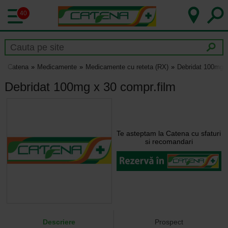
40
Catena
Medicamente
Medicamente cu reteta (RX)
Debridat 100mg x
Debridat 100mg x 30 compr.film
Te asteptam la Catena cu sfaturi
si recomandari
Descriere
Prospect