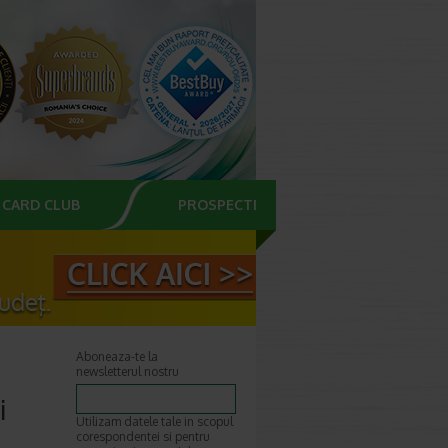
CARD CLUB
PROSPECTE
Aboneaza-te la
newsletterul nostru
i
Utilizam datele tale in scopul
corespondentei si pentru