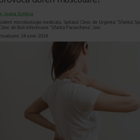
r.
Ioana Scripca
zident microbiologie medicala, Spitalul Clinic de Urgenta “Sfantul Spi
Clinic de Boli Infectioase “Sfanta Parascheva”, Iasi.
ctualizare: 24 iunie 2026