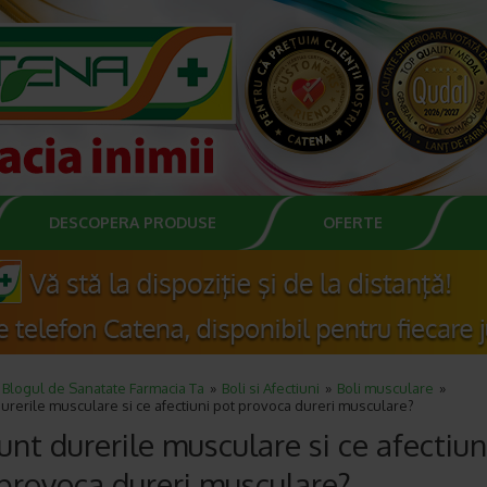
DESCOPERA PRODUSE
OFERTE
Blogul de Sanatate Farmacia Ta
Boli si Afectiuni
Boli musculare
urerile musculare si ce afectiuni pot provoca dureri musculare?
unt durerile musculare si ce afectiun
provoca dureri musculare?