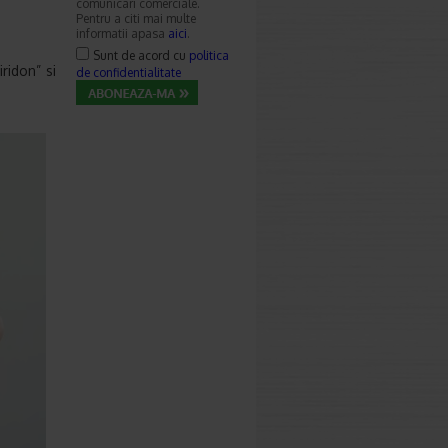
comunicari comerciale.
Pentru a citi mai multe
informatii apasa
aici
.
Sunt de acord cu
politica
ridon” si
de confidentialitate