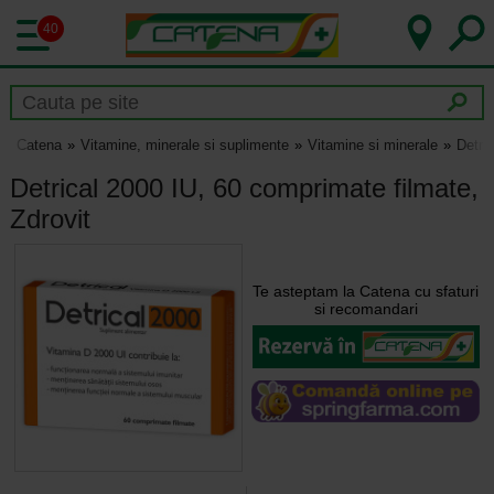
40
Catena
Vitamine, minerale si suplimente
Vitamine si minerale
Detri
Detrical 2000 IU, 60 comprimate filmate,
Zdrovit
Te asteptam la Catena cu sfaturi
si recomandari