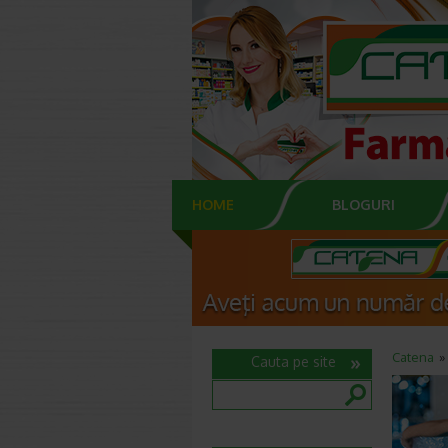
HOME
BLOGURI
Catena
Cauta pe site