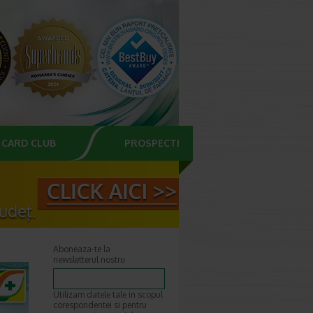
CARD CLUB
PROSPECTE
Aboneaza-te la
newsletterul nostru
Utilizam datele tale in scopul
corespondentei si pentru