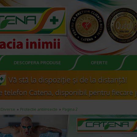
DESCOPERA PRODUSE
OFERTE
Diverse
Protectie antiinsecte
Pagina 2