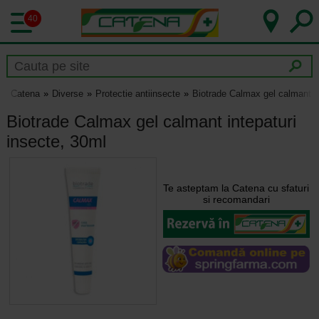
40
Catena
Diverse
Protectie antiinsecte
Biotrade Calmax gel calmant in
Biotrade Calmax gel calmant intepaturi
insecte, 30ml
Te asteptam la Catena cu sfaturi
si recomandari