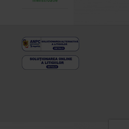
menstruatie