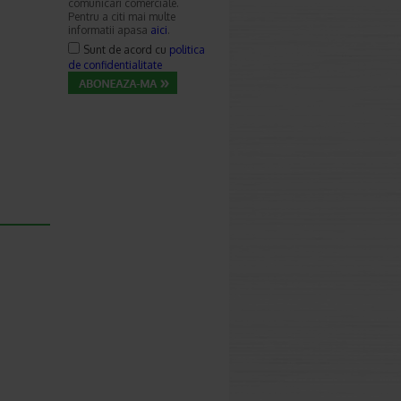
comunicari comerciale.
Pentru a citi mai multe
informatii apasa
aici
.
Sunt de acord cu
politica
de confidentialitate