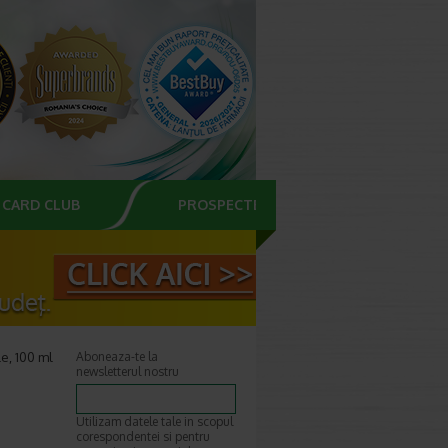
CARD CLUB
PROSPECTE
e, 100 ml
Aboneaza-te la
newsletterul nostru
Utilizam datele tale in scopul
corespondentei si pentru