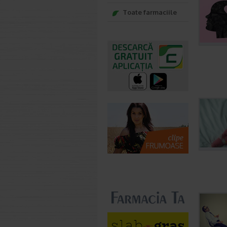
Toate farmaciile