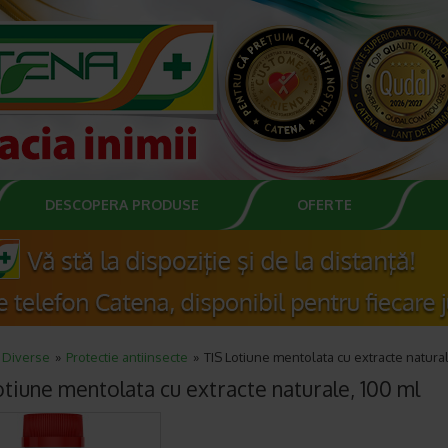
DESCOPERA PRODUSE
OFERTE
Diverse
Protectie antiinsecte
TIS Lotiune mentolata cu extracte natural
otiune mentolata cu extracte naturale, 100 ml