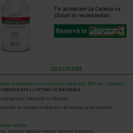
Te asteptam la Catena cu
sfaturi si recomandari
DESCRIERE
iune mentolata cu extracte naturale, 100 ml - Catena
E MENTOLATA cu EXTRACTE NATURALE
cu proprietati hidratante si calmante;
enzatie de racoare in intepaturi de insecte, prurit, insolatii.
ente active:
zinc, extracte naturale (menta, musetel, brusture).