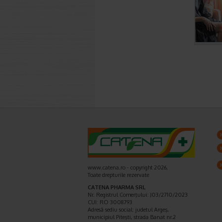
www.catena.ro - copyright 2026,
Toate drepturile rezervate
CATENA PHARMA SRL
Nr. Registrul Comerţului: J03/2710/2023
CUI: RO 3008793
Adresă sediu social: judetul Argeş,
municipiul Piteşti, strada Banat nr.2