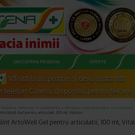
DESCOPERA PRODUSE
OFERTE
Vitamine, minerale si suplimente
Afectiuni osteoarticulare si musculare
 ArtoWell Gel pentru articulatii, 100 ml, Vitalion
lint ArtoWell Gel pentru articulatii, 100 ml, Vita