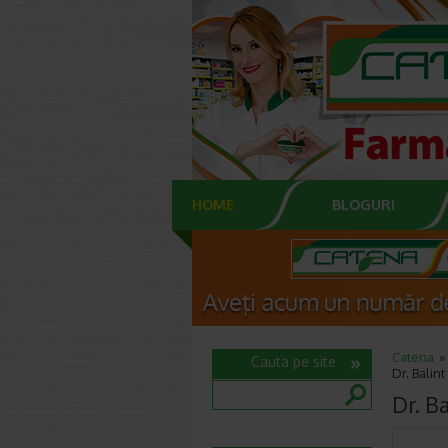
HOME
BLOGURI
Catena
Cauta pe site
Dr. Balint
Dr. Ba