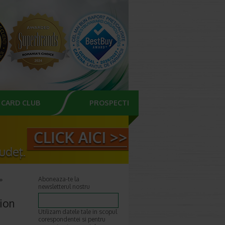
CARD CLUB
PROSPECTE
Aboneaza-te la
newsletterul nostru
lion
Utilizam datele tale in scopul
corespondentei si pentru