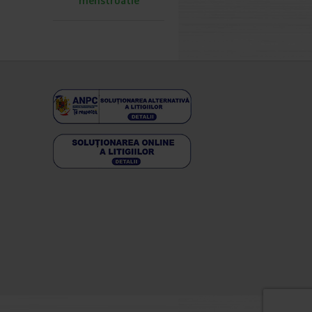
menstruatie