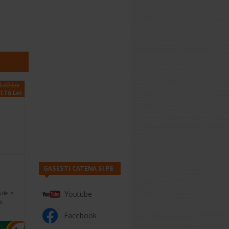
4.70 Lei
1.76 Lei
GASESTI CATENA SI PE
Youtube
de la
al
Facebook