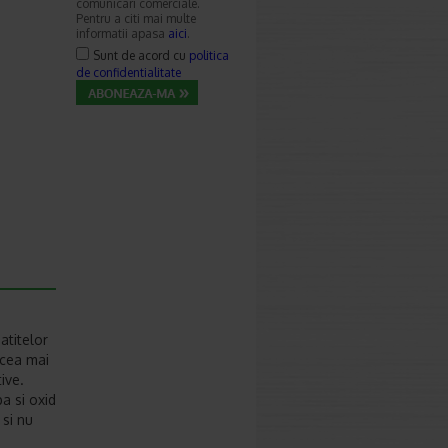
comunicari comerciale.
Pentru a citi mai multe
informatii apasa
aici
.
Sunt de acord cu
politica
de confidentialitate
atitelor
 cea mai
ive.
a si oxid
 si nu