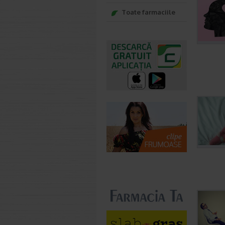
Toate farmaciile