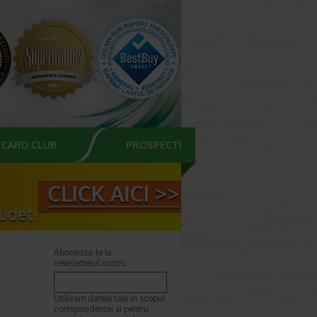
CARD CLUB
PROSPECTE
Aboneaza-te la
newsletterul nostru
Utilizam datele tale in scopul
corespondentei si pentru