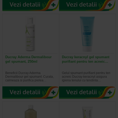
Ducray Aderma Dermalibour
Ducray keracnyl gel spumant
gel spumant, 250ml
purifiant pentru ten acneic…
Beneficii Ducray Aderma
Gelul spumant purifiant pentru ten
Dermalibour gel spumant: Curata,
acneic Ducray keracnyl asigura
calmeaza si purifica pielea…
igiena tenului cu tendinta…