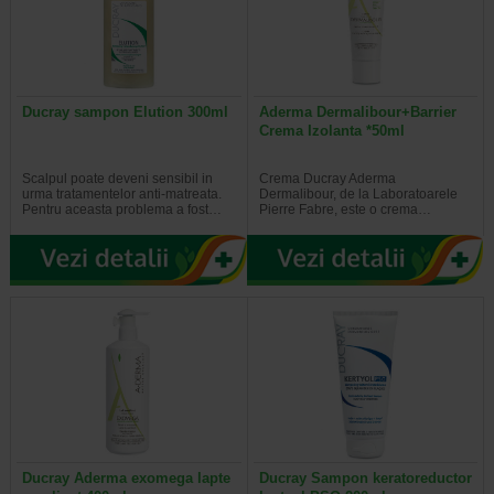
Ducray sampon Elution 300ml
Aderma Dermalibour+Barrier
Crema Izolanta *50ml
Scalpul poate deveni sensibil in
Crema Ducray Aderma
urma tratamentelor anti-matreata.
Dermalibour, de la Laboratoarele
Pentru aceasta problema a fost…
Pierre Fabre, este o crema…
Ducray Aderma exomega lapte
Ducray Sampon keratoreductor