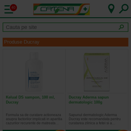
40
Produse Ducray
Kelual DS sampon, 100 ml,
Ducray Aderma sapun
Ducray
dermatologic 100g
Formula sa de curatare actioneaza
Sapunul dermatologic Aderma
asupra factorilor implicati in aparitia
Ducray este recomandata pentru
cazurilor recurente de matreata…
curatarea zilnica a fetei si a…