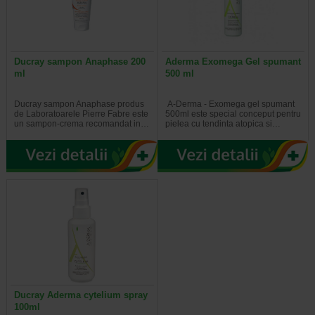
Ducray sampon Anaphase 200
Aderma Exomega Gel spumant
ml
500 ml
Ducray sampon Anaphase produs
A-Derma - Exomega gel spumant
de Laboratoarele Pierre Fabre este
500ml este special conceput pentru
un sampon-crema recomandat in…
pielea cu tendinta atopica si…
Ducray Aderma cytelium spray
100ml