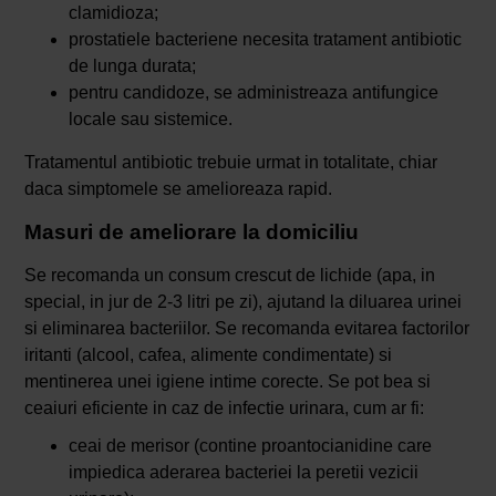
clamidioza;
prostatiele bacteriene necesita tratament antibiotic
de lunga durata;
pentru candidoze, se administreaza antifungice
locale sau sistemice.
Tratamentul antibiotic trebuie urmat in totalitate, chiar
daca simptomele se amelioreaza rapid.
Masuri de ameliorare la domiciliu
Se recomanda un consum crescut de lichide (apa, in
special, in jur de 2-3 litri pe zi), ajutand la diluarea urinei
si eliminarea bacteriilor. Se recomanda evitarea factorilor
iritanti (alcool, cafea, alimente condimentate) si
mentinerea unei igiene intime corecte. Se pot bea si
ceaiuri eficiente in caz de infectie urinara, cum ar fi:
ceai de merisor (contine proantocianidine care
impiedica aderarea bacteriei la peretii vezicii