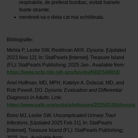
respirabile, de preferat bumbac, evitati hainele
foarte stramte;
mentineti-va o dieta cat mai echilibrata.
Bibliografie:
Mehta P, Leslie SW, Reddivari AKR.
Dysuria
. [Updated
2023 Nov 12]. In: StatPearls [Internet]. Treasure Island
(FL): StatPearls Publishing; 2025 Jan-. Available from:
https://www.ncbi.nlm.nih.gov/books/NBK549918/
Ariel Hoffman, MD, MPH, Katelyn A. Dolezal, MD, and
Rob Powell, DO
. Dysuria: Evaluation and Differential
Diagnosis in Adults
. Link:
https://www.aafp.org/pubs/afp/issues/2025/0100/dysuria.
Bono MJ, Leslie SW.
Uncomplicated Urinary Tract
Infections
. [Updated 2025 Feb 21]. In: StatPearls
[Internet]. Treasure Island (FL): StatPearls Publishing;
2025 Jan-. Available from: