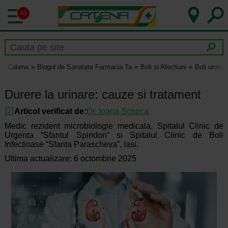
40
Catena
Blogul de Sanatate Farmacia Ta
Boli si Afectiuni
Boli urolog
Durere la urinare: cauze si tratament
Articol verificat de:
Dr.
Ioana Scripca
Medic rezident microbiologie medicala, Spitalul Clinic de
Urgenta “Sfantul Spiridon” si Spitalul Clinic de Boli
Infectioase “Sfanta Parascheva”, Iasi.
Ultima actualizare: 6 octombrie 2025