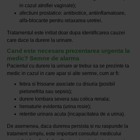
in cazul atrofiei vaginale);
afectiuni prostatice: antibiotice, antiinflamatoare,
alfa-blocante pentru relaxarea uretrei.
Tratamentul este initiat doar dupa identificarea cauzei
care duce la durere la urinare.
Cand este necesara prezentarea urgenta la
medic? Semne de alarma
Pacientul cu durere la urinare ar trebui sa se prezinte la
medic in cazul in care apar si alte semne, cum ar fi:
febra si frisoane asociate cu disuria (posibil
pielonefrita sau sepsis);
durere lombara severa sau colica renala;
hematurie evidenta (urina rosie);
retentie urinara acuta (incapacitatea de a urina).
De asemenea, daca durerea persista si nu raspunde la
tratament simplu, este important consultul medicului