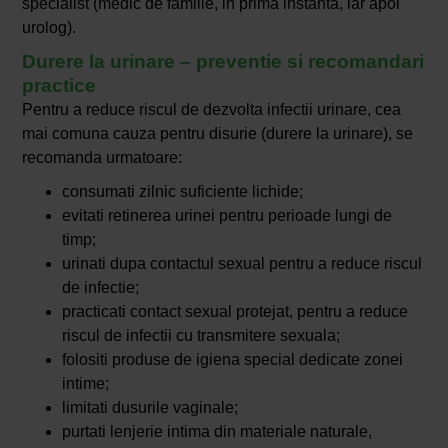
specialist (medic de familie, in prima instanta, iar apoi
urolog).
Durere la urinare – preventie si recomandari
practice
Pentru a reduce riscul de dezvolta infectii urinare, cea
mai comuna cauza pentru disurie (durere la urinare), se
recomanda urmatoare:
consumati zilnic suficiente lichide;
evitati retinerea urinei pentru perioade lungi de
timp;
urinati dupa contactul sexual pentru a reduce riscul
de infectie;
practicati contact sexual protejat, pentru a reduce
riscul de infectii cu transmitere sexuala;
folositi produse de igiena special dedicate zonei
intime;
limitati dusurile vaginale;
purtati lenjerie intima din materiale naturale,