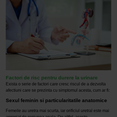
Factori de risc pentru durere la urinare
Exista o serie de factori care cresc riscul de a dezvolta
afectiuni care se prezinta cu simptomul acesta, cum ar fi:
Sexul feminin si particularitatile anatomice
Femeile au uretra mai scurta, iar orificiul uretral este mai
apropiat de regiunea anala. De altfel, aceste