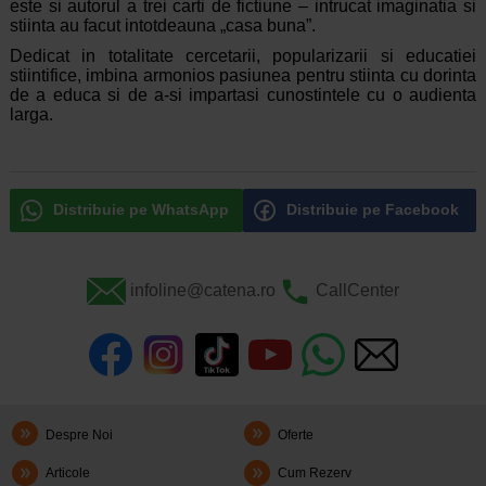
este si autorul a trei carti de fictiune – intrucat imaginatia si
stiinta au facut intotdeauna „casa buna”.
Dedicat in totalitate cercetarii, popularizarii si educatiei
stiintifice, imbina armonios pasiunea pentru stiinta cu dorinta
de a educa si de a-si impartasi cunostintele cu o audienta
larga.
Distribuie pe WhatsApp
Distribuie pe Facebook
infoline@catena.ro
CallCenter
Despre Noi
Oferte
Articole
Cum Rezerv