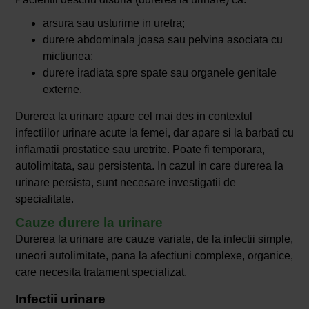
arsura sau usturime in uretra;
durere abdominala joasa sau pelvina asociata cu
mictiunea;
durere iradiata spre spate sau organele genitale
externe.
Durerea la urinare apare cel mai des in contextul
infectiilor urinare acute la femei, dar apare si la barbati cu
inflamatii prostatice sau uretrite. Poate fi temporara,
autolimitata, sau persistenta. In cazul in care durerea la
urinare persista, sunt necesare investigatii de
specialitate.
Cauze durere la urinare
Durerea la urinare are cauze variate, de la infectii simple,
uneori autolimitate, pana la afectiuni complexe, organice,
care necesita tratament specializat.
Infectii urinare