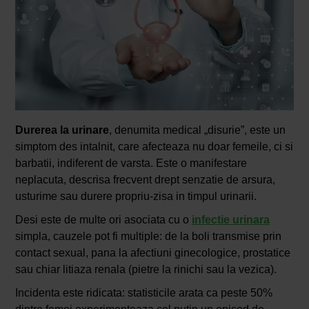
Durerea la urinare
, denumita medical „disurie”, este un
simptom des intalnit, care afecteaza nu doar femeile, ci si
barbatii, indiferent de varsta. Este o manifestare
neplacuta, descrisa frecvent drept senzatie de arsura,
usturime sau durere propriu-zisa in timpul urinarii.
Desi este de multe ori asociata cu o
infectie urinara
simpla, cauzele pot fi multiple: de la boli transmise prin
contact sexual, pana la afectiuni ginecologice, prostatice
sau chiar litiaza renala (pietre la rinichi sau la vezica).
Incidenta este ridicata: statisticile arata ca peste 50%