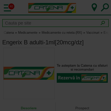
40
Catena
Medicamente
Medicamente cu reteta (RX)
Vaccinuri
Enge
Engerix B adulti-1ml[20mcg/dz]
Te asteptam la Catena cu sfaturi
si recomandari
Descriere
Prospect