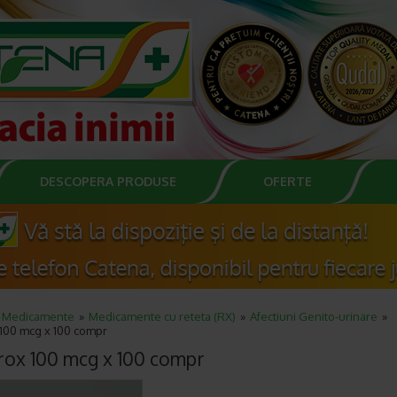
DESCOPERA PRODUSE
OFERTE
Medicamente
Medicamente cu reteta (RX)
Afectiuni Genito-urinare
 100 mcg x 100 compr
rox 100 mcg x 100 compr