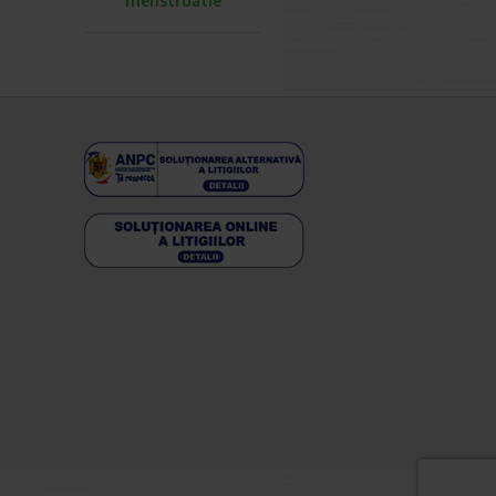
menstruatie