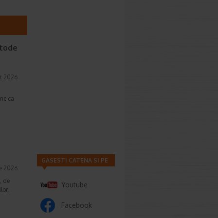
etode
t 2026
une ca
GASESTI CATENA SI PE
ie 2026
, de
Youtube
lor,
Facebook