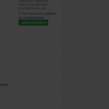
comunicari comerciale.
Pentru a citi mai multe
informatii apasa
aici
.
Sunt de acord cu
politica
de confidentialitate
rtante