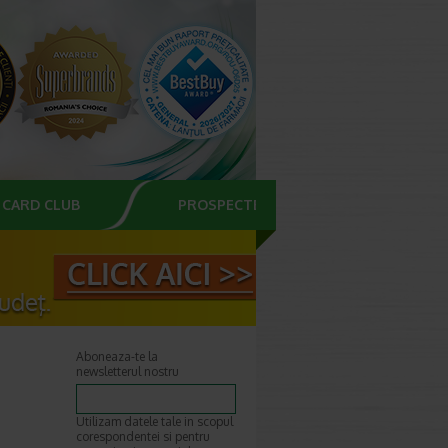
CARD CLUB
PROSPECTE
Aboneaza-te la
newsletterul nostru
Utilizam datele tale in scopul
corespondentei si pentru