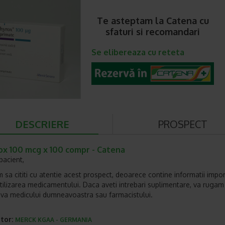
Te asteptam la Catena cu
sfaturi si recomandari
Se elibereaza cu reteta
DESCRIERE
PROSPECT
ox 100 mcg x 100 compr - Catena
pacient,
 sa cititi cu atentie acest prospect, deoarece contine informatii impo
tilizarea medicamentului. Daca aveti intrebari suplimentare, va rugam
-va medicului dumneavoastra sau farmacistului.
tor:
MERCK KGAA - GERMANIA