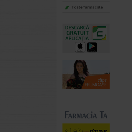
Toate farmaciile